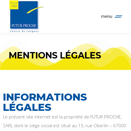
Panneau de gestion des cookies
menu
MENTIONS LÉGALES
INFORMATIONS
LÉGALES
Le présent site internet est la propriété de FUTUR PROCHE,
SARL dont le siège social est situé au 15, rue Oberlin – 67000