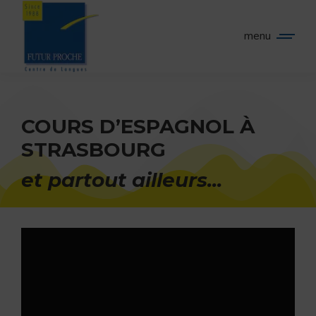
Panneau de gestion des cookies
menu
COURS D’ESPAGNOL À
STRASBOURG
et partout ailleurs...