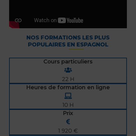
NOS FORMATIONS LES PLUS
POPULAIRES EN ESPAGNOL
Cours particuliers
22 H
Heures de formation en ligne
10 H
Prix
1 920 €