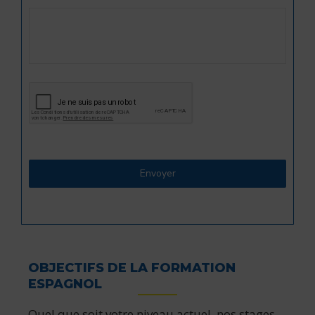
OBJECTIFS DE LA FORMATION
ESPAGNOL
Quel que soit votre niveau actuel, nos stages