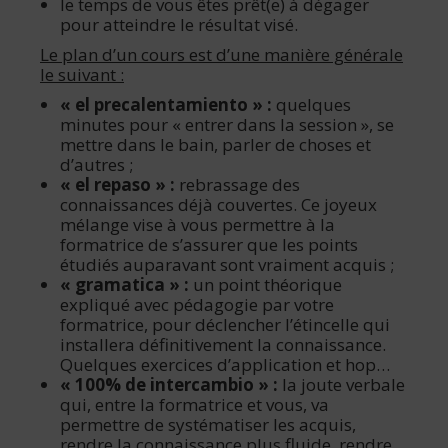
le temps de vous êtes prêt(e) à dégager
pour atteindre le résultat visé.
Le plan d’un cours est d’une manière générale
le suivant :
« el precalentamiento » :
quelques
minutes pour « entrer dans la session », se
mettre dans le bain, parler de choses et
d’autres ;
« el repaso » :
rebrassage des
connaissances déjà couvertes. Ce joyeux
mélange vise à vous permettre à la
formatrice de s’assurer que les points
étudiés auparavant sont vraiment acquis ;
« gramatica » :
un point théorique
expliqué avec pédagogie par votre
formatrice, pour déclencher l’étincelle qui
installera définitivement la connaissance.
Quelques exercices d’application et hop…
« 100% de intercambio » :
la joute verbale
qui, entre la formatrice et vous, va
permettre de systématiser les acquis,
rendre la connaissance plus fluide, rendre