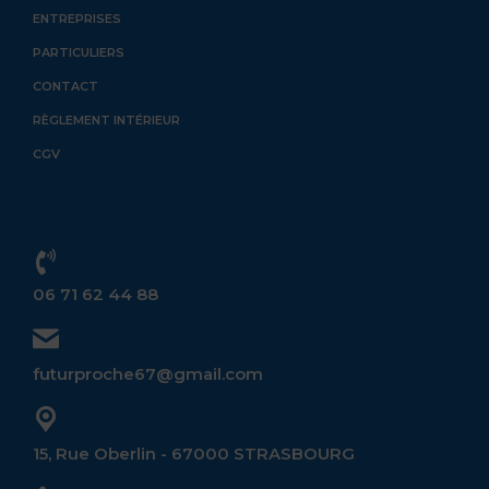
ENTREPRISES
PARTICULIERS
CONTACT
RÈGLEMENT INTÉRIEUR
CGV
06 71 62 44 88
futurproche67@gmail.com
15, Rue Oberlin - 67000 STRASBOURG